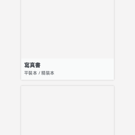
寫真書
平裝本 / 精裝本