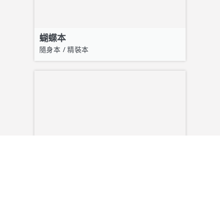
蝴蝶本
隨身本 / 精裝本