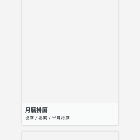
月曆掛曆
桌曆 / 掛曆 / 半月掛曆