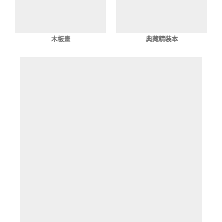
木板畫
典藏精裝本