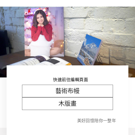
快速前往編輯頁面
藝術布幔
木版畫
美好回憶陪你一整年