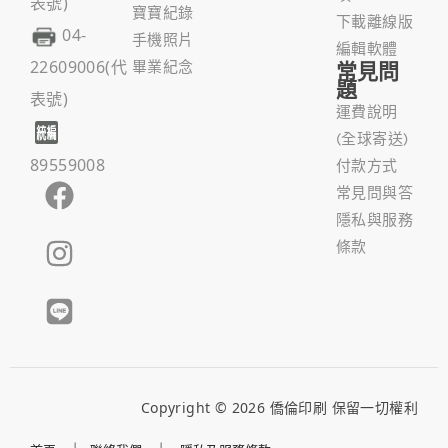
表號)
寶寶紀錄
下載離線版
04-
手機照片
編輯軟體
22609006(代
畢業紀念
常見問
題
表號)
運費說明
(全球寄送)
89559008
付款方式
常見問與答
隱私與服務
條款
Copyright © 2026 僑倫印刷 保留一切權利