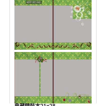
典藏精裝本21x28