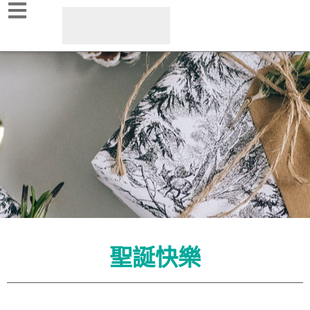
聖誕快樂
典藏精裝本