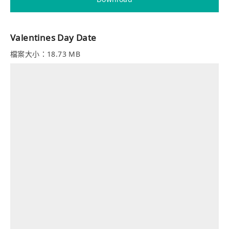
Valentines Day Date
檔案大小：18.73 MB