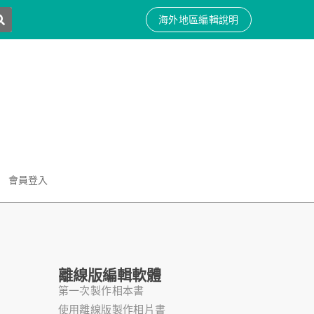
海外地區編輯說明
會員登入
離線版編輯軟體
第一次製作相本書
使用離線版製作相片書