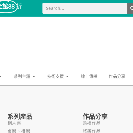
全館88
折
系列主題
技術支援
線上傳檔
作品分享
系列產品
作品分享
相片書
婚禮作品
桌曆、掛曆
旅遊作品