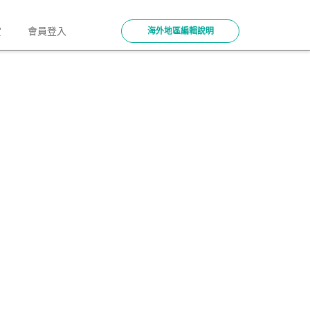
賞
會員登入
海外地區編輯說明