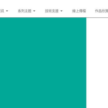
資訊
系列主題
技術支援
線上傳檔
作品欣