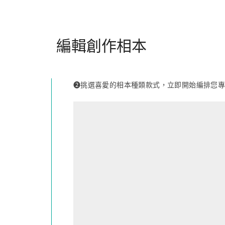
編輯創作相本
❷挑選喜愛的相本種類款式，立即開始編排您