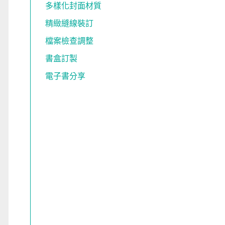
多樣化封面材質
精緻縫線裝訂
檔案檢查調整
書盒訂製
電子書分享