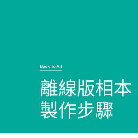
Back To All
離線版相本
製作步驟